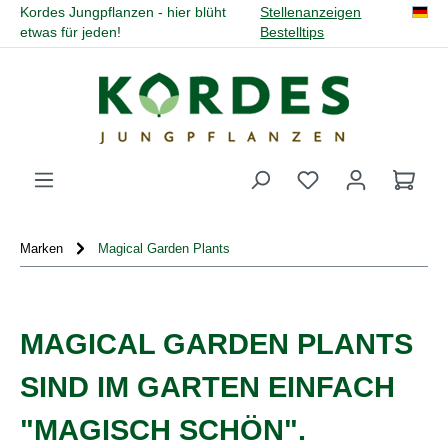
Kordes Jungpflanzen - hier blüht
Stellenanzeigen
alt springen
etwas für jeden!
Bestelltips
Du hast 0 Produk
Marken
Magical Garden Plants
MAGICAL GARDEN PLANTS
SIND IM GARTEN EINFACH
"MAGISCH SCHÖN".