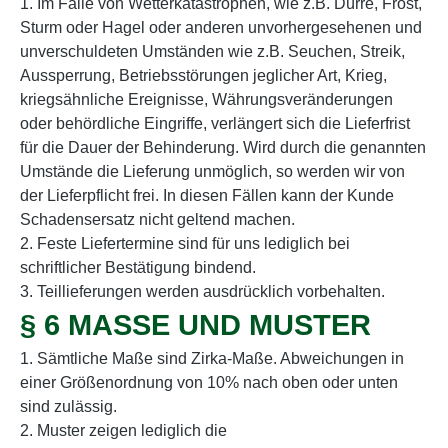
1. Im Falle von Wetterkatastrophen, wie z.B. Dürre, Frost,
Sturm oder Hagel oder anderen unvorhergesehenen und
unverschuldeten Umständen wie z.B. Seuchen, Streik,
Aussperrung, Betriebsstörungen jeglicher Art, Krieg,
kriegsähnliche Ereignisse, Währungsveränderungen
oder behördliche Eingriffe, verlängert sich die Lieferfrist
für die Dauer der Behinderung. Wird durch die genannten
Umstände die Lieferung unmöglich, so werden wir von
der Lieferpflicht frei. In diesen Fällen kann der Kunde
Schadensersatz nicht geltend machen.
2. Feste Liefertermine sind für uns lediglich bei
schriftlicher Bestätigung bindend.
3. Teillieferungen werden ausdrücklich vorbehalten.
§ 6 MASSE UND MUSTER
1. Sämtliche Maße sind Zirka-Maße. Abweichungen in
einer Größenordnung von 10% nach oben oder unten
sind zulässig.
2. Muster zeigen lediglich die