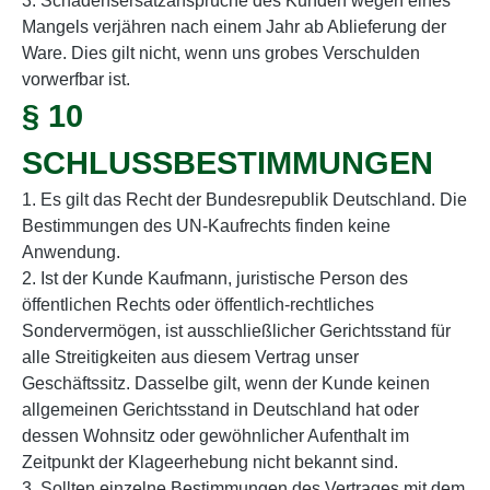
3. Schadensersatzansprüche des Kunden wegen eines
Mangels verjähren nach einem Jahr ab Ablieferung der
Ware. Dies gilt nicht, wenn uns grobes Verschulden
vorwerfbar ist.
§ 10
SCHLUSSBESTIMMUNGEN
1. Es gilt das Recht der Bundesrepublik Deutschland. Die
Bestimmungen des UN-Kaufrechts finden keine
Anwendung.
2. Ist der Kunde Kaufmann, juristische Person des
öffentlichen Rechts oder öffentlich-rechtliches
Sondervermögen, ist ausschließlicher Gerichtsstand für
alle Streitigkeiten aus diesem Vertrag unser
Geschäftssitz. Dasselbe gilt, wenn der Kunde keinen
allgemeinen Gerichtsstand in Deutschland hat oder
dessen Wohnsitz oder gewöhnlicher Aufenthalt im
Zeitpunkt der Klageerhebung nicht bekannt sind.
3. Sollten einzelne Bestimmungen des Vertrages mit dem