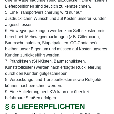
Offene Wagenladungen sind abzudecken. Die einzelnen
Lieferpositionen sind deutlich zu kennzeichnen.
5. Eine Transportversicherung wird nur auf
ausdrücklichen Wunsch und auf Kosten unserer Kunden
abgeschlossen.
6. Einwegverpackungen werden zum Selbstkostenpreis
berechnet. Mehrwegverpackungen (z.B. Gitterboxen,
Baumschulpaletten, Stapelpaletten, CC-Container)
bleiben unser Eigentum und müssen auf Kosten unseres
Kunden zurückgeführt werden.
7. Pfandkisten (SH-Kisten, Baumschulkisten,
Kunststoffkisten) werden nach erfolgter Rücklieferung
durch den Kunden gutgeschrieben.
8. Verpackungs- und Transportkosten sowie Rollgelder
können nachberechnet werden.
9. Eine Anlieferung per LKW kann nur über frei
befahrbare Straßen erfolgen.
§ 5 LIEFERPFLICHTEN