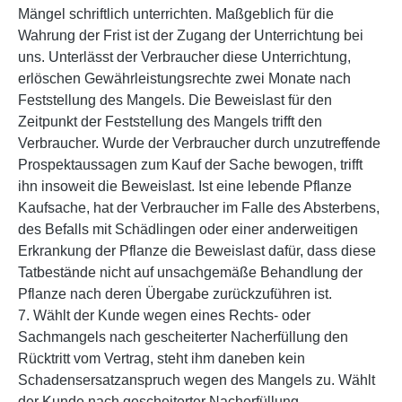
Mängel schriftlich unterrichten. Maßgeblich für die
Wahrung der Frist ist der Zugang der Unterrichtung bei
uns. Unterlässt der Verbraucher diese Unterrichtung,
erlöschen Gewährleistungsrechte zwei Monate nach
Feststellung des Mangels. Die Beweislast für den
Zeitpunkt der Feststellung des Mangels trifft den
Verbraucher. Wurde der Verbraucher durch unzutreffende
Prospektaussagen zum Kauf der Sache bewogen, trifft
ihn insoweit die Beweislast. Ist eine lebende Pflanze
Kaufsache, hat der Verbraucher im Falle des Absterbens,
des Befalls mit Schädlingen oder einer anderweitigen
Erkrankung der Pflanze die Beweislast dafür, dass diese
Tatbestände nicht auf unsachgemäße Behandlung der
Pflanze nach deren Übergabe zurückzuführen ist.
7. Wählt der Kunde wegen eines Rechts- oder
Sachmangels nach gescheiterter Nacherfüllung den
Rücktritt vom Vertrag, steht ihm daneben kein
Schadensersatzanspruch wegen des Mangels zu. Wählt
der Kunde nach gescheiterter Nacherfüllung