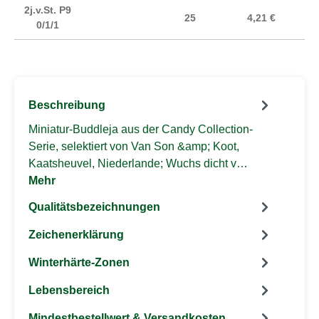
2j.v.St. P9
25
4,21 €
0/1/1
Beschreibung
Miniatur-Buddleja aus der Candy Collection-
Serie, selektiert von Van Son &amp; Koot,
Kaatsheuvel, Niederlande; Wuchs dicht v…
Mehr
Qualitätsbezeichnungen
Zeichenerklärung
Winterhärte-Zonen
Lebensbereich
Mindestbestellwert & Versandkosten