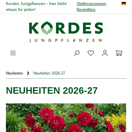
Kordes Jungpflanzen - hier blüht
Stellenanzeigen
alt springen
etwas für jeden!
Bestelltips
Du hast 0 Produk
Neuheiten
Neuheiten 2026-27
NEUHEITEN 2026-27