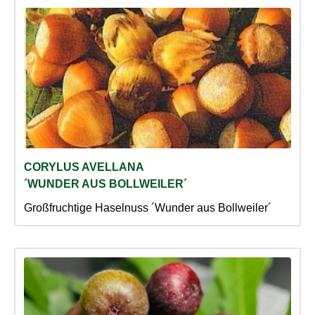
CORYLUS AVELLANA
´WUNDER AUS BOLLWEILER´
Großfruchtige Haselnuss ´Wunder aus Bollweiler´