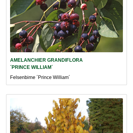
AMELANCHIER GRANDIFLORA
´PRINCE WILLIAM´
Felsenbirne ´Prince William´