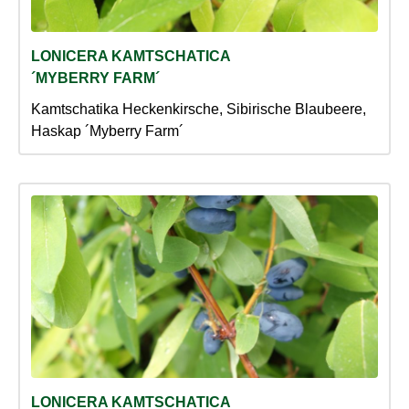
LONICERA KAMTSCHATICA
´MYBERRY FARM´
Kamtschatika Heckenkirsche, Sibirische Blaubeere,
Haskap ´Myberry Farm´
LONICERA KAMTSCHATICA