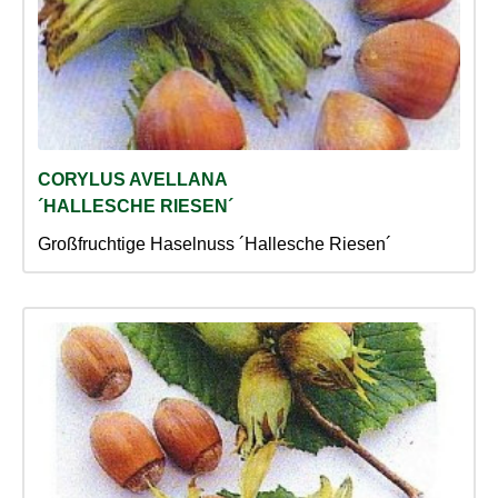
CORYLUS AVELLANA
´HALLESCHE RIESEN´
Großfruchtige Haselnuss ´Hallesche Riesen´