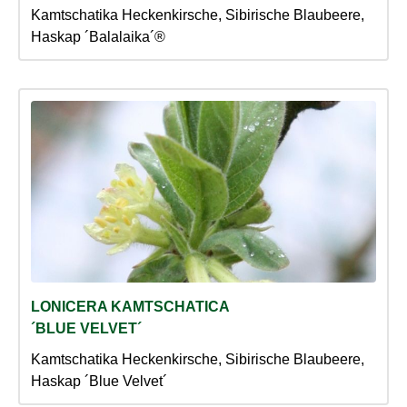
Kamtschatika Heckenkirsche, Sibirische Blaubeere,
Haskap ´Balalaika´®
LONICERA KAMTSCHATICA
´BLUE VELVET´
Kamtschatika Heckenkirsche, Sibirische Blaubeere,
Haskap ´Blue Velvet´