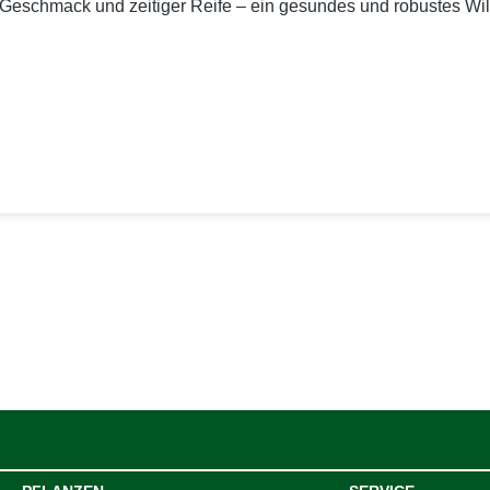
 Geschmack und zeitiger Reife – ein gesundes und robustes Wild