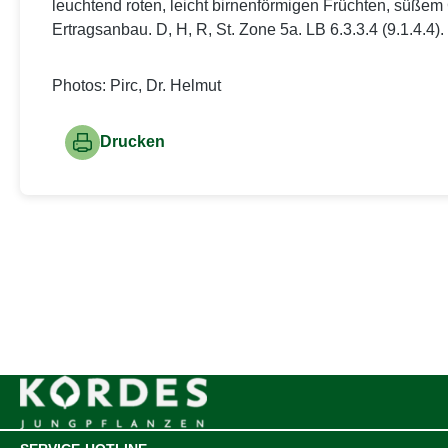
leuchtend roten, leicht birnenförmigen Früchten, süßem
Ertragsanbau. D, H, R, St. Zone 5a. LB 6.3.3.4 (9.1.4.4).
Photos: Pirc, Dr. Helmut
Drucken