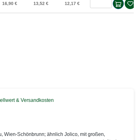
Produkt Anzah
16,90 €
13,52 €
12,17 €
ellwert & Versandkosten
u, Wien-Schönbrunn; ähnlich Jolico, mit großen,