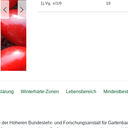
1j.Vg. x/1/0
10
klärung
Winterhärte-Zonen
Lebensbereich
Mindestbest
he der Höheren Bundeslehr- und Forschungsanstalt für Gartenba