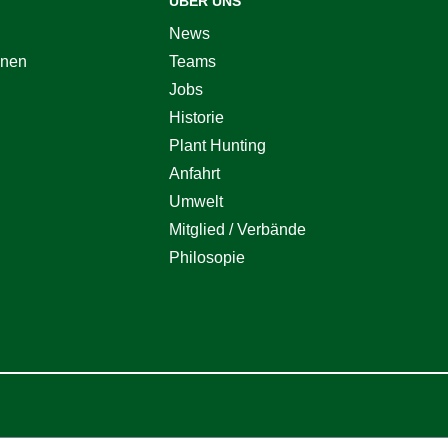
ÜBER UNS
News
onen
Teams
Jobs
Historie
Plant Hunting
Anfahrt
Umwelt
Mitglied / Verbände
Philosopie