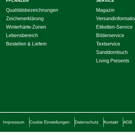
PFLANZEN
SERVICE
Qualitätsbezeichnungen
Magazin
Zeichenerklärung
Versandinformati
Winterhärte-Zonen
Etiketten-Service
Lebensbereich
Bilderservice
Bestellen & Liefern
Textservice
Sanddornbuch
Living Presents
Impressum
Cookie Einstellungen
Datenschutz
Kontakt
AGB