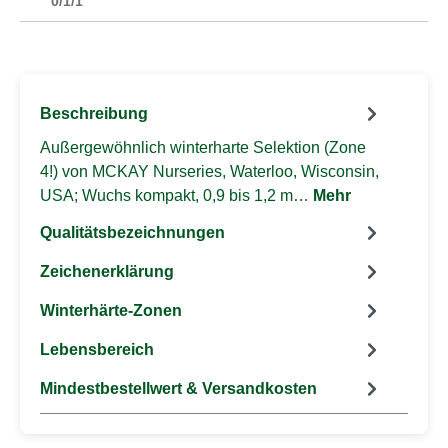
0/1/1
Beschreibung
Außergewöhnlich winterharte Selektion (Zone
4!) von MCKAY Nurseries, Waterloo, Wisconsin,
USA; Wuchs kompakt, 0,9 bis 1,2 m…
Mehr
Qualitätsbezeichnungen
Zeichenerklärung
Winterhärte-Zonen
Lebensbereich
Mindestbestellwert & Versandkosten