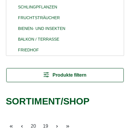
SCHLINGPFLANZEN
FRUCHTSTRÄUCHER
BIENEN- UND INSEKTEN
BALKON / TERRASSE
FRIEDHOF
Produkte filtern
SORTIMENT/SHOP
Seite
Seite
20
19