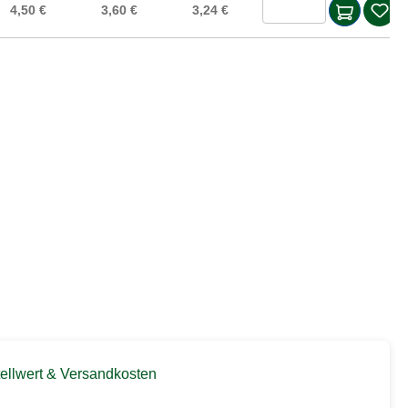
Produkt Anzah
4,50 €
3,60 €
3,24 €
ellwert & Versandkosten