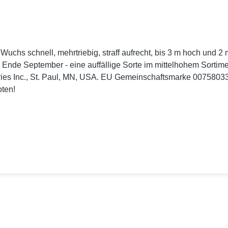
s schnell, mehrtriebig, straff aufrecht, bis 3 m hoch und 2 m bre
 Ende September - eine auffällige Sorte im mittelhohem Sortime
ries Inc., St. Paul, MN, USA. EU Gemeinschaftsmarke 0075803
ten!