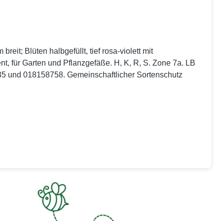
it; Blüten halbgefüllt, tief rosa-violett mit
nt, für Garten und Pflanzgefäße. H, K, R, S. Zone 7a. LB
35 und 018158758. Gemeinschaftlicher Sortenschutz