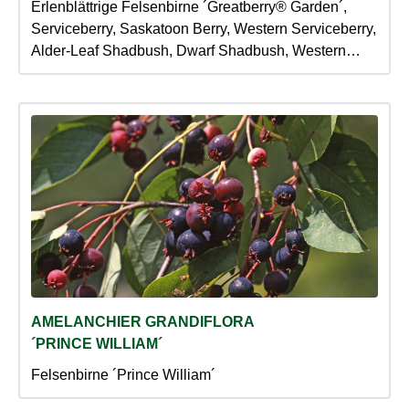
Erlenblättrige Felsenbirne ´Greatberry® Garden´,
Serviceberry, Saskatoon Berry, Western Serviceberry,
Alder-Leaf Shadbush, Dwarf Shadbush, Western
Juneberry
AMELANCHIER GRANDIFLORA
´PRINCE WILLIAM´
Felsenbirne ´Prince William´