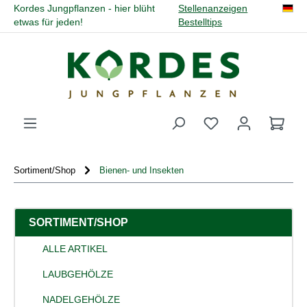
Kordes Jungpflanzen - hier blüht
Stellenanzeigen
alt springen
etwas für jeden!
Bestelltips
Du hast 0 Produk
Sortiment/Shop
Bienen- und Insekten
SORTIMENT/SHOP
ALLE ARTIKEL
LAUBGEHÖLZE
NADELGEHÖLZE