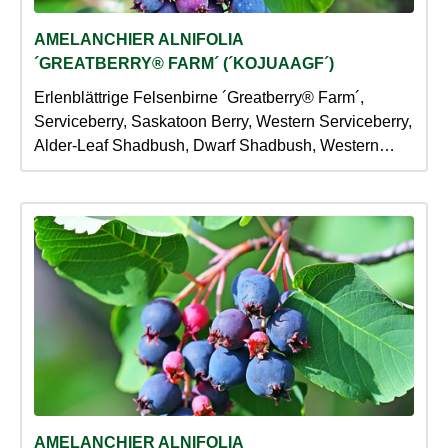
AMELANCHIER ALNIFOLIA
´GREATBERRY® FARM´ (´KOJUAAGF´)
Erlenblättrige Felsenbirne ´Greatberry® Farm´,
Serviceberry, Saskatoon Berry, Western Serviceberry,
Alder-Leaf Shadbush, Dwarf Shadbush, Western
Juneberry
AMELANCHIER ALNIFOLIA