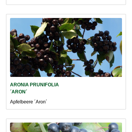
ARONIA PRUNIFOLIA
´ARON´
Apfelbeere ´Aron´