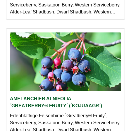
Serviceberry, Saskatoon Berry, Western Serviceberry,
Alder-Leaf Shadbush, Dwarf Shadbush, Western
Juneberry
AMELANCHIER ALNIFOLIA
´GREATBERRY® FRUITY´ (´KOJUAAGR´)
Erlenblättrige Felsenbirne ´Greatberry® Fruity´,
Serviceberry, Saskatoon Berry, Western Serviceberry,
Alder-Leaf Shadbush, Dwarf Shadbush, Western