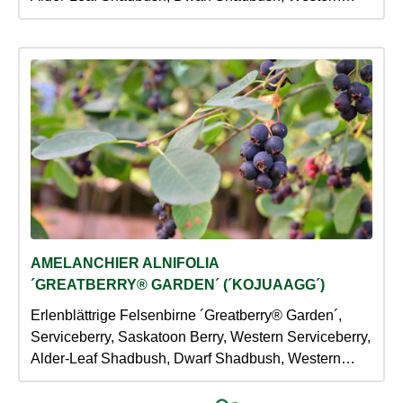
Juneberry
AMELANCHIER ALNIFOLIA
´GREATBERRY® GARDEN´ (´KOJUAAGG´)
Erlenblättrige Felsenbirne ´Greatberry® Garden´,
Serviceberry, Saskatoon Berry, Western Serviceberry,
Alder-Leaf Shadbush, Dwarf Shadbush, Western
Juneberry