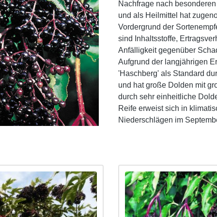
Nachfrage nach besonderen P
und als Heilmittel hat zuge
Vordergrund der Sortenempfe
sind Inhaltsstoffe, Ertragsv
Anfälligkeit gegenüber Scha
Aufgrund der langjährigen E
'Haschberg' als Standard dur
und hat große Dolden mit gr
durch sehr einheitliche Dold
Reife erweist sich in klimat
Niederschlägen im September 