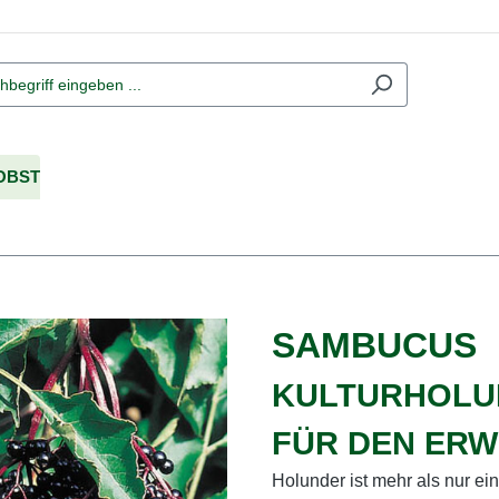
OBST
SAMBUCUS
KULTURHOLUN
FÜR DEN ER
Holunder ist mehr als nur ei