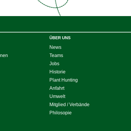
ÜBER UNS
News
onen
Teams
Jobs
Historie
Plant Hunting
Anfahrt
Umwelt
Mitglied / Verbände
Philosopie