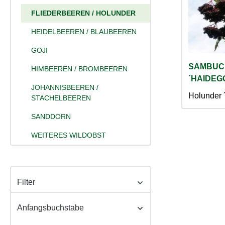
FLIEDERBEEREN / HOLUNDER
HEIDELBEEREN / BLAUBEEREN
GOJI
SAMBUC
HIMBEEREN / BROMBEEREN
´HAIDEGG
JOHANNISBEEREN /
Holunder 
STACHELBEEREN
SANDDORN
WEITERES WILDOBST
Filter
Anfangsbuchstabe