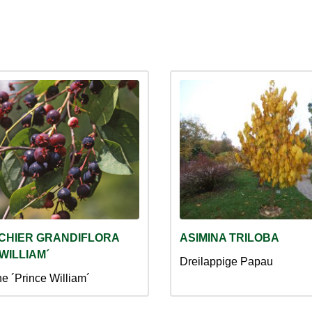
CHIER GRANDIFLORA
ASIMINA TRILOBA
WILLIAM´
Dreilappige Papau
e ´Prince William´