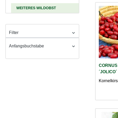
WEITERES WILDOBST
Filter
Anfangsbuchstabe
CORNUS
´JOLICO´
Kornelkirs