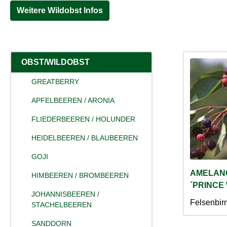
Weitere Wildobst Infos
OBST/WILDOBST
GREATBERRY
APFELBEEREN / ARONIA
FLIEDERBEEREN / HOLUNDER
HEIDELBEEREN / BLAUBEEREN
GOJI
AMELAN
HIMBEEREN / BROMBEEREN
´PRINCE 
JOHANNISBEEREN /
Felsenbirn
STACHELBEEREN
SANDDORN