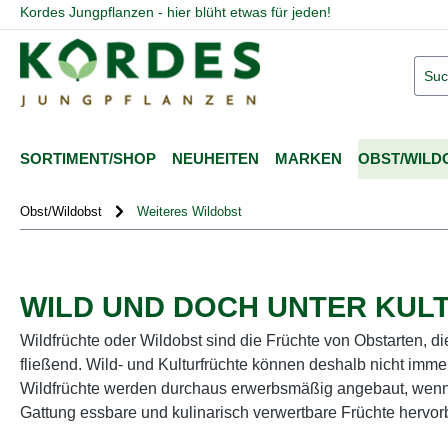
Kordes Jungpflanzen - hier blüht etwas für jeden!
springen
Zur Hauptnavigation springen
SORTIMENT/SHOP
NEUHEITEN
MARKEN
OBST/WILD
Obst/Wildobst
Weiteres Wildobst
WILD UND DOCH UNTER KUL
Wildfrüchte oder Wildobst sind die Früchte von Obstarten, di
fließend. Wild- und Kulturfrüchte können deshalb nicht im
Wildfrüchte werden durchaus erwerbsmäßig angebaut, wenn au
Gattung essbare und kulinarisch verwertbare Früchte hervor