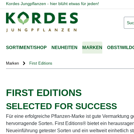
Kordes Jungpflanzen - hier blüht etwas für jeden!
springen
Zur Hauptnavigation springen
SORTIMENT/SHOP
NEUHEITEN
MARKEN
OBST/WILD
Marken
First Editions
FIRST EDITIONS
SELECTED FOR SUCCESS
Für eine erfolgreiche Pflanzen-Marke ist gute Vermarktung g
hervorragende Sorten. First Editions® bietet ein herausrage
Neueinführung getester Sorten und ein weltweit einhetlich s