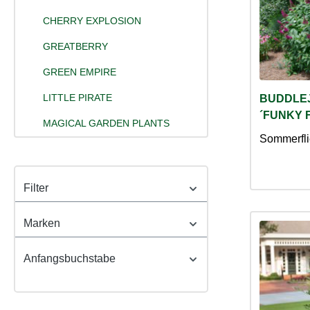
CHERRY EXPLOSION
GREATBERRY
GREEN EMPIRE
LITTLE PIRATE
BUDDLEJ
´FUNKY F
MAGICAL GARDEN PLANTS
Sommerfli
Filter
Marken
Anfangsbuchstabe