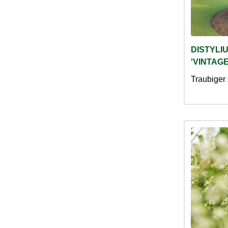
DISTYLI
'VINTAGE
Traubiger 