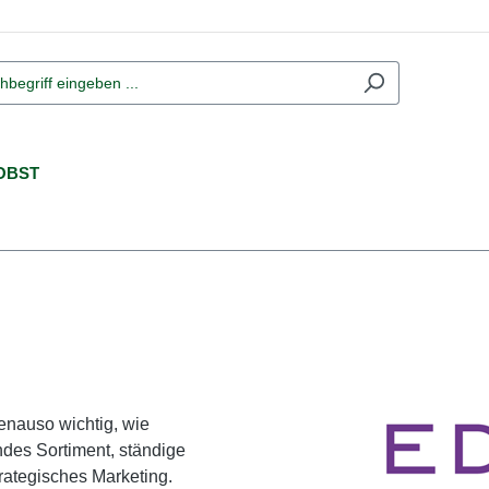
OBST
enauso wichtig, wie
ndes Sortiment, ständige
trategisches Marketing.