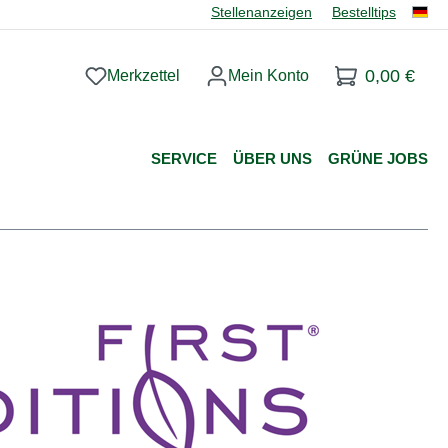
Stellenanzeigen
Bestelltips
0,00 €
Merkzettel
Mein Konto
Du hast 0 Produkte auf dem Merkzettel
SERVICE
ÜBER UNS
GRÜNE JOBS